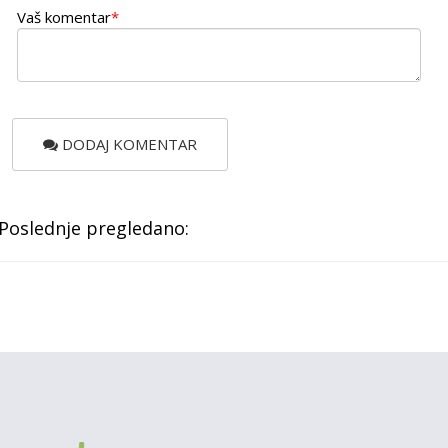
Vaš komentar
*
DODAJ KOMENTAR
Poslednje pregledano: