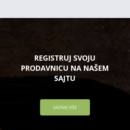
REGISTRUJ SVOJU
PRODAVNICU NA NAŠEM
SAJTU
SAZNAJ VIŠE