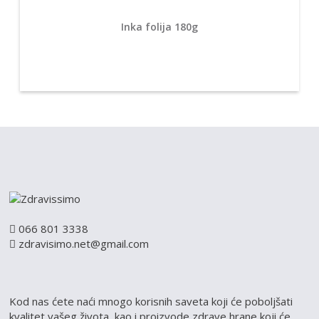
Inka folija 180g
066 801 3338
zdravisimo.net@gmail.com
Kod nas ćete naći mnogo korisnih saveta koji će poboljšati
kvalitet vašeg života, kao i proizvode zdrave hrane koji će