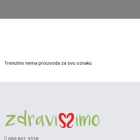
Trenutno nema proizvoda za ovu oznaku.
066 801 3338