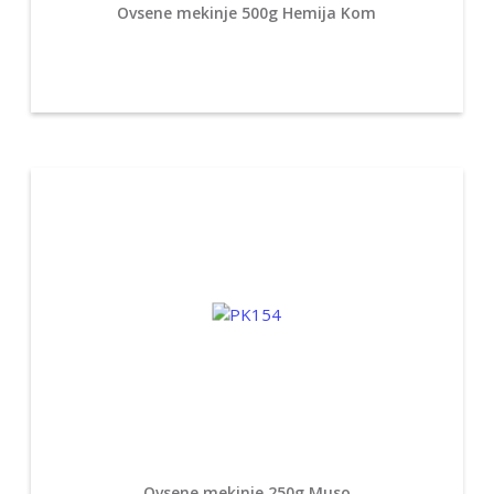
Ovsene mekinje 500g Hemija Kom
Ovsene mekinje 250g Muso