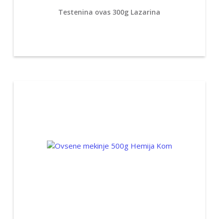
Testenina ovas 300g Lazarina