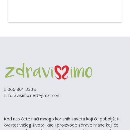
066 801 3338
zdravisimo.net@gmail.com
Kod nas ćete naći mnogo korisnih saveta koji će poboljšati
kvalitet vašeg života, kao i proizvode zdrave hrane koji će