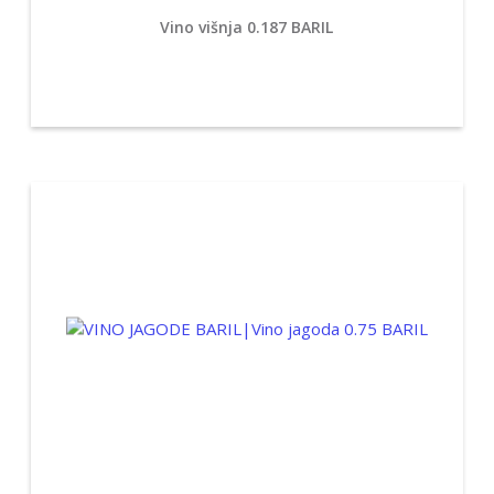
Vino višnja 0.187 BARIL