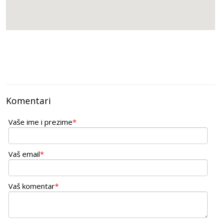
Komentari
Vaše ime i prezime
*
Vaš email
*
Vaš komentar
*