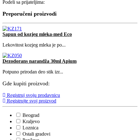
Podeli sa prijateljima:
Preporučeni proizvodi
Sapun od kozjeg mleka-med Eco
Lekovitost kozjeg mleka je po...
Dezodorans narandža 30ml Apium
Potpuno prirodan deo stik izr...
Gde kupiti proizvod:
Registruj svoju prodavnicu
Registrujte svoj proizvod
Beograd
Kraljevo
Loznica
Ostali gradovi