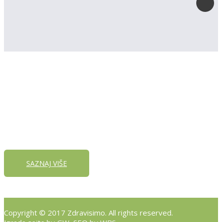
Registruj svoju prodavnicu na našem sajtu
SAZNAJ VIŠE
Copyright © 2017 Zdravisimo. All rights reserved.