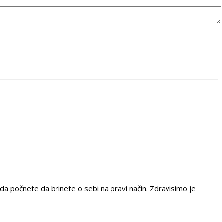
da počnete da brinete o sebi na pravi način. Zdravisimo je