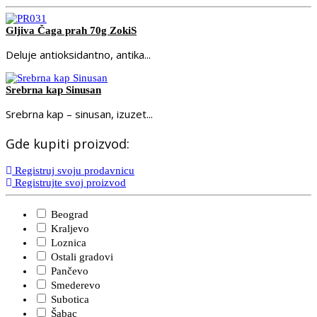
Gljiva Čaga prah 70g ZokiS
Deluje antioksidantno, antika...
Srebrna kap Sinusan
Srebrna kap – sinusan, izuzet...
Gde kupiti proizvod:
Registruj svoju prodavnicu
Registrujte svoj proizvod
Beograd
Kraljevo
Loznica
Ostali gradovi
Pančevo
Smederevo
Subotica
Šabac