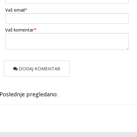
Vaš email
*
Vaš komentar
*
DODAJ KOMENTAR
Poslednje pregledano: