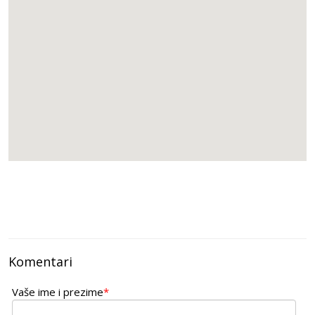
Komentari
Vaše ime i prezime
*