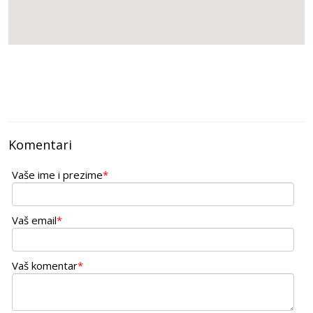
Komentari
Vaše ime i prezime
*
Vaš email
*
Vaš komentar
*