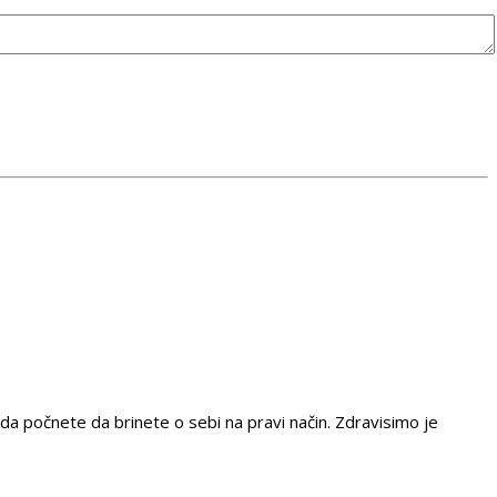
da počnete da brinete o sebi na pravi način. Zdravisimo je