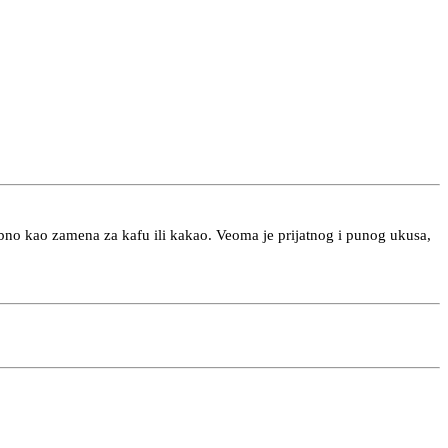
bno kao zamena za kafu ili kakao. Veoma je prijatnog i punog ukusa,