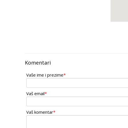
Komentari
Vaše ime i prezime
*
Vaš email
*
Vaš komentar
*