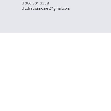
066 801 3338
zdravisimo.net@gmail.com
REGISTRUJ S