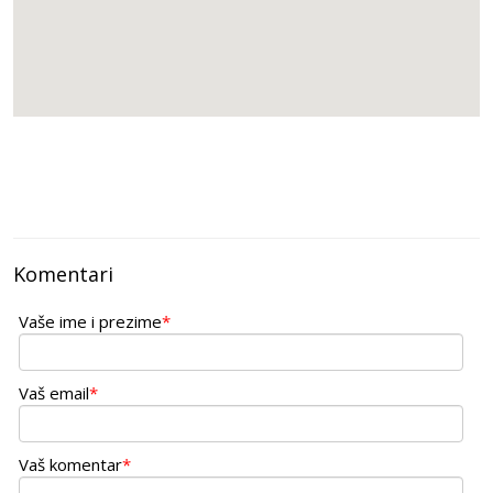
Komentari
Vaše ime i prezime
*
Vaš email
*
Vaš komentar
*