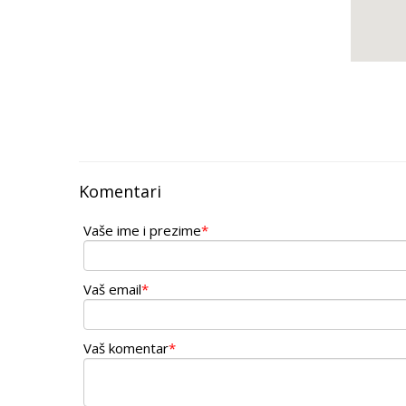
Komentari
Vaše ime i prezime
*
Vaš email
*
Vaš komentar
*