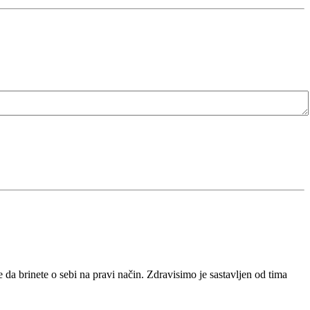
da brinete o sebi na pravi način. Zdravisimo je sastavljen od tima