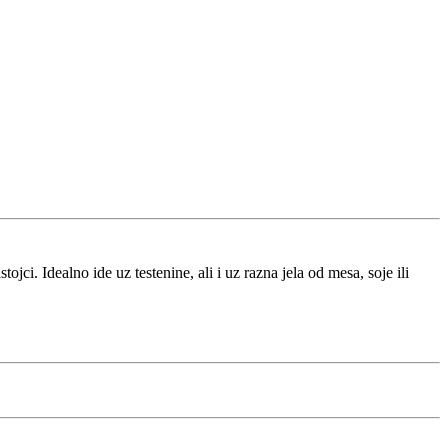
jci. Idealno ide uz testenine, ali i uz razna jela od mesa, soje ili