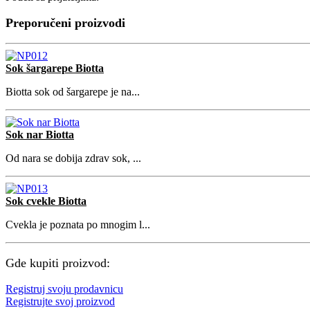
Preporučeni proizvodi
Sok šargarepe Biotta
Biotta sok od šargarepe je na...
Sok nar Biotta
Od nara se dobija zdrav sok, ...
Sok cvekle Biotta
Cvekla je poznata po mnogim l...
Gde kupiti proizvod:
Registruj svoju prodavnicu
Registrujte svoj proizvod