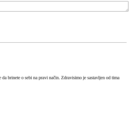
da brinete o sebi na pravi način. Zdravisimo je sastavljen od tima