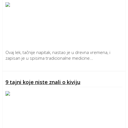
Ovaj lek, tačnije napitak, nastao je u drevna vremena, i
zapisan je u spisima tradicionalne medicine...
Detaljnije
9 tajni koje niste znali o kiviju