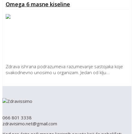
Omega 6 masne kiseline
Zdrava ishrana podrazumeva razumevanje sastojaka koje
svakodnevno unosimo u organizam. Jedan od klju...
Detaljnije
066 801 3338
zdravisimo.net@gmail.com