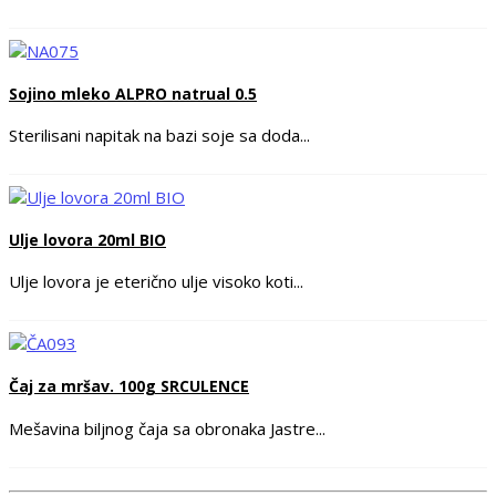
Sojino mleko ALPRO natrual 0.5
Sterilisani napitak na bazi soje sa doda...
Ulje lovora 20ml BIO
Ulje lovora je eterično ulje visoko koti...
Čaj za mršav. 100g SRCULENCE
Mešavina biljnog čaja sa obronaka Jastre...