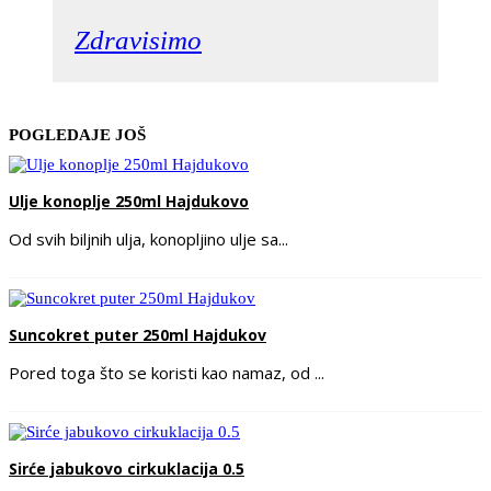
Zdravisimo
POGLEDAJE JOŠ
Ulje konoplje 250ml Hajdukovo
Od svih biljnih ulja, konopljino ulje sa...
Suncokret puter 250ml Hajdukov
Pored toga što se koristi kao namaz, od ...
Sirće jabukovo cirkuklacija 0.5