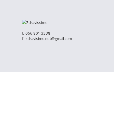
066 801 3338
zdravisimo.net@gmail.com
REGISTRUJ S