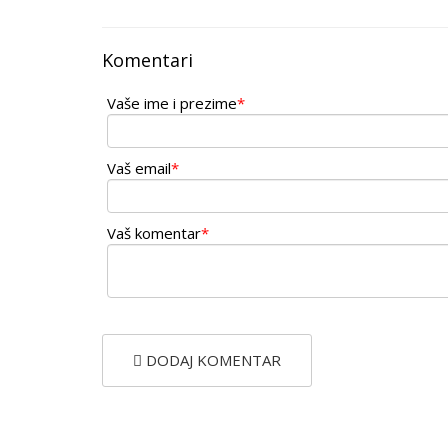
Komentari
Vaše ime i prezime
*
Vaš email
*
Vaš komentar
*
DODAJ KOMENTAR