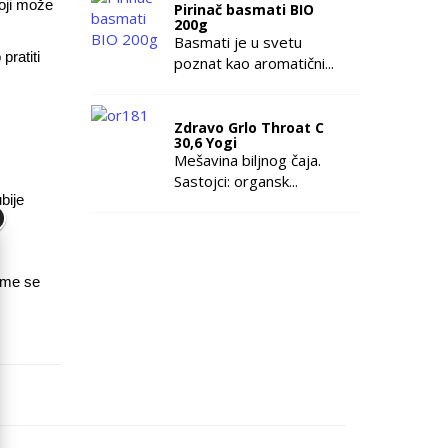
koji može
Pirinač basmati BIO
200g
Basmati je u svetu
pratiti
poznat kao aromatični...
Zdravo Grlo Throat C
30,6 Yogi
Mešavina biljnog čaja.
Sastojci: organsk...
bije
eme se