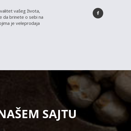
valitet vašeg života,
 da brinete o sebi na
kojima je veleprodaja
 NAŠEM SAJTU