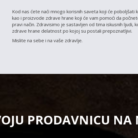
Kod nas ćete naći mnogo korisnih saveta koji će poboljšati k
kao i proizvode zdrave hrane koji će vam pomoći da počnete
pravi način. Zdravisimo je sastavljen od tima iskusnih ljudi, 
zdrave hrane delatnost po kojoj su postali prepoznatljivi.
Mislite na sebe i na vaše zdravlje.
VOJU PRODAVNICU NA