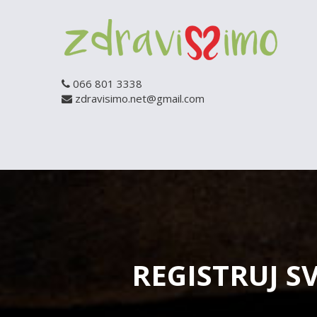
066 801 3338
zdravisimo.net@gmail.com
REGISTRUJ S