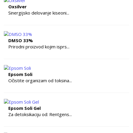
Oxsilver
Sinergijsko delovanje kiseoni...
DMSO 33%
Prirodni proizvod kojim isprs...
Epsom Soli
Očistite organizam od toksina...
Epsom Soli Gel
Za detoksikaciju od: Rentgens...