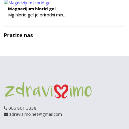
Magnezijum hlorid gel
Mg hlorid gel je prirodni min...
Pratite nas
066 801 3338
zdravisimo.net@gmail.com