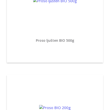
Proso ljušten BIO 500g