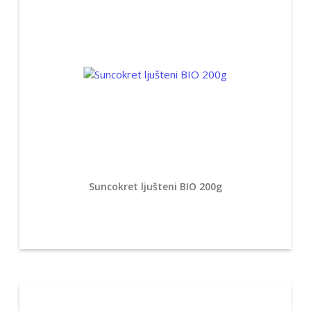
Suncokret ljušteni BIO 200g