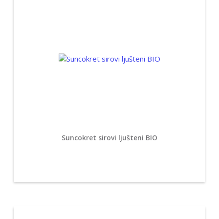
Suncokret sirovi ljušteni BIO