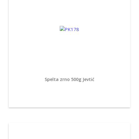
Spelta zrno 500g Jevtić