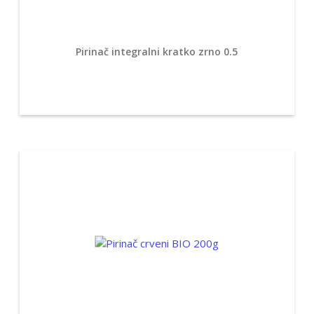
Pirinač integralni kratko zrno 0.5