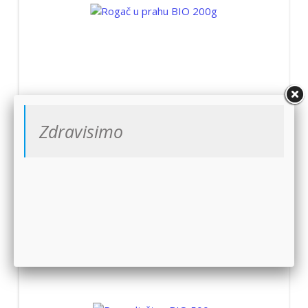
Rogač u prahu BIO 200g
Zdravisimo