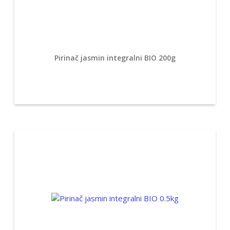
Pirinač jasmin integralni BIO 200g