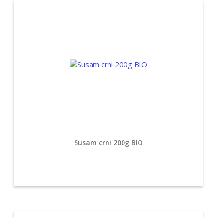
Susam crni 200g BIO