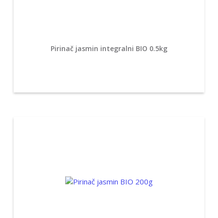
Pirinač jasmin integralni BIO 0.5kg