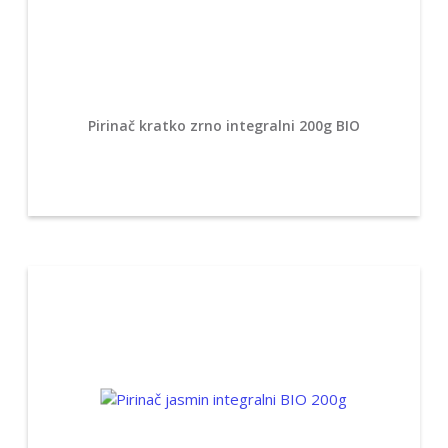
Pirinač kratko zrno integralni 200g BIO