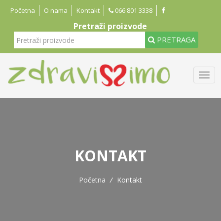
Početna
O nama
Kontakt
066 801 3338
Pretraži proizvode
PRETRAGA
KONTAKT
Početna
/
Kontakt