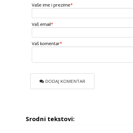
Vaše ime i prezime
*
Vaš email
*
Vaš komentar
*
DODAJ KOMENTAR
Srodni tekstovi: