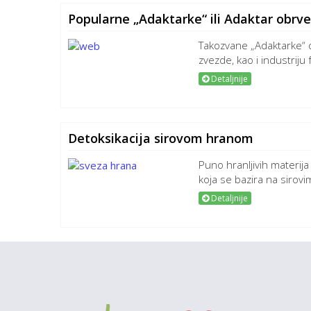
Popularne „Adaktarke“ ili Adaktar obrve
Takozvane „Adaktarke“ o
zvezde, kao i industriju f
Detaljnije
Detoksikacija sirovom hranom
Puno hranljivih materija
koja se bazira na sirov
Detaljnije