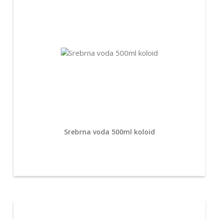
Srebrna voda 500ml koloid