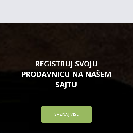
REGISTRUJ SVOJU
PRODAVNICU NA NAŠEM
SAJTU
SAZNAJ VIŠE