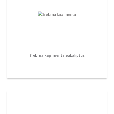
Srebrna kap-menta,eukaliptus