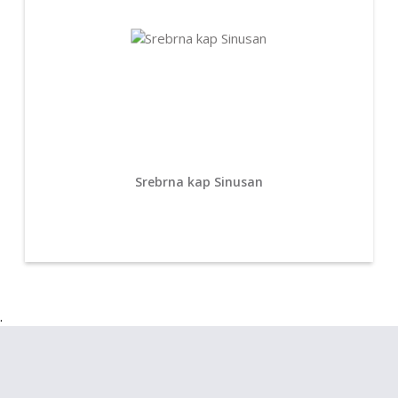
Srebrna kap Sinusan
.