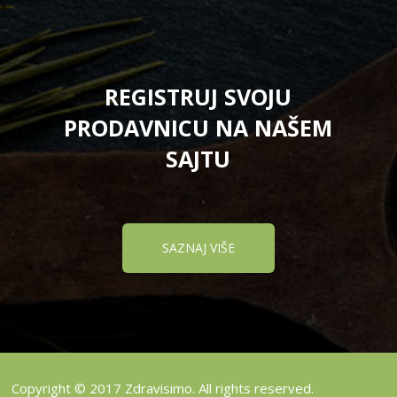
REGISTRUJ SVOJU
PRODAVNICU NA NAŠEM
SAJTU
SAZNAJ VIŠE
Copyright © 2017 Zdravisimo. All rights reserved.