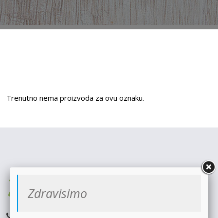
Trenutno nema proizvoda za ovu oznaku.
Zdravisimo
066 801 3338