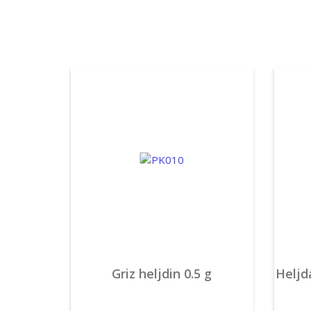
Griz heljdin 0.5 g
Heljd