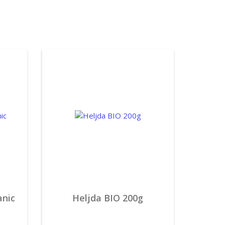
anic
Heljda BIO 200g