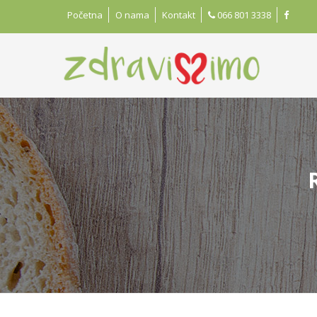
Početna
O nama
Kontakt
066 801 3338