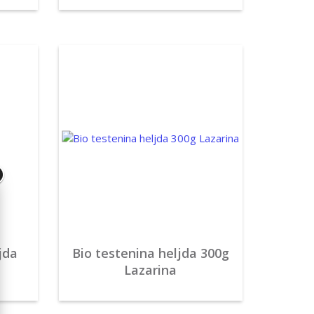
jda
Bio testenina heljda 300g
Lazarina