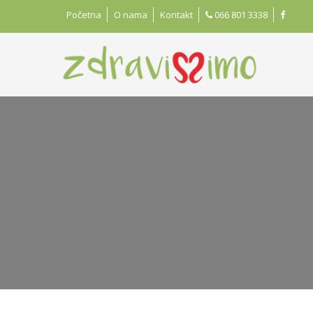
Početna
O nama
Kontakt
066 801 3338