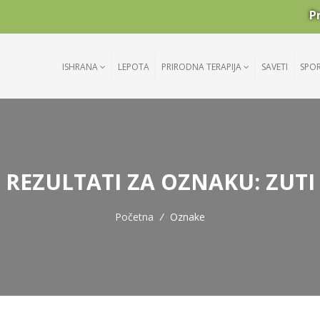
P
ISHRANA
LEPOTA
PRIRODNA TERAPIJA
SAVETI
SPO
REZULTATI ZA OZNAKU: ZUTI
Početna
/
Oznake