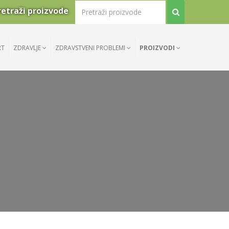
retraži proizvode
RT
ZDRAVLJE
ZDRAVSTVENI PROBLEMI
PROIZVODI