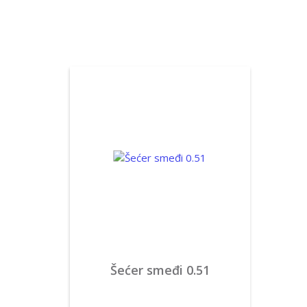
Šećer smeđi 0.51