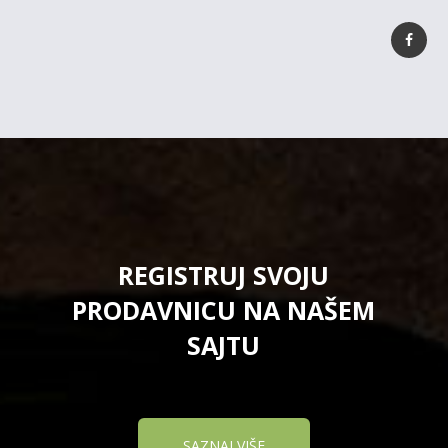
REGISTRUJ SVOJU
PRODAVNICU NA NAŠEM
SAJTU
SAZNAJ VIŠE