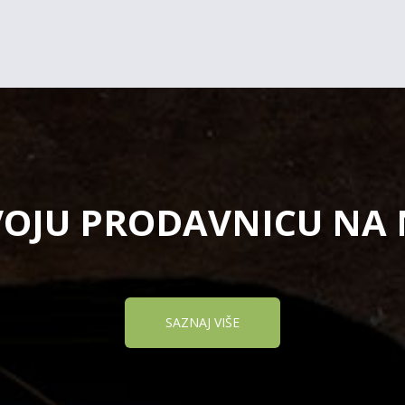
VOJU PRODAVNICU NA
SAZNAJ VIŠE