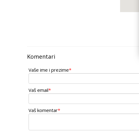
Komentari
Vaše ime i prezime
*
Vaš email
*
Vaš komentar
*