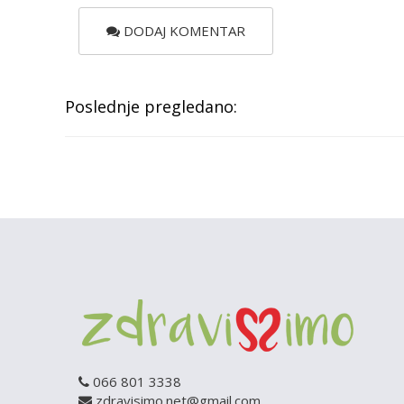
DODAJ KOMENTAR
Poslednje pregledano:
066 801 3338
zdravisimo.net@gmail.com