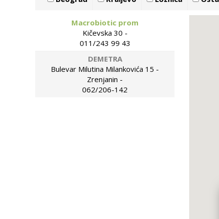
Macrobiotic prom
Kičevska 30 -
011/243 99 43
DEMETRA
Bulevar Milutina Milankovića 15 -
Zrenjanin -
062/206-142