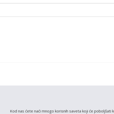
Kod nas ćete naći mnogo korisnih saveta koji će poboljšati k