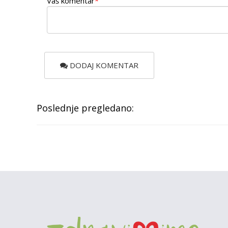
Vaš komentar
*
DODAJ KOMENTAR
Poslednje pregledano: