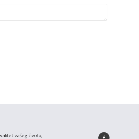
valitet vašeg života,