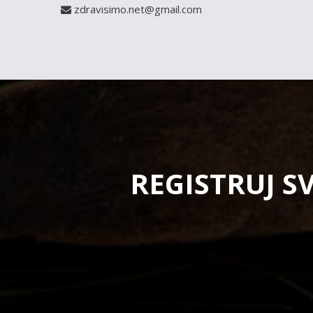
zdravisimo.net@gmail.com
REGISTRUJ S