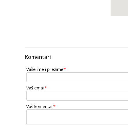
Komentari
Vaše ime i prezime
*
Vaš email
*
Vaš komentar
*