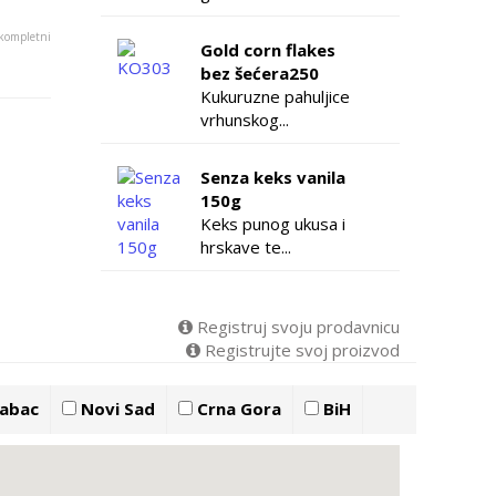
 kompletni
Gold corn flakes
bez šećera250
Kukuruzne pahuljice
vrhunskog...
Senza keks vanila
150g
Keks punog ukusa i
hrskave te...
Registruj svoju prodavnicu
Registrujte svoj proizvod
abac
Novi Sad
Crna Gora
BiH