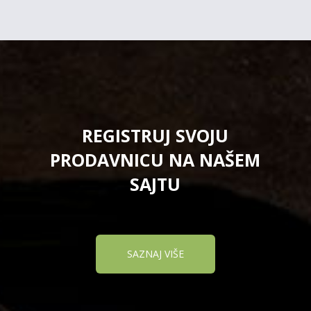
REGISTRUJ SVOJU
PRODAVNICU NA NAŠEM
SAJTU
SAZNAJ VIŠE