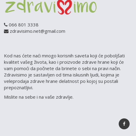
066 801 3338
zdravisimo.net@gmail.com
Kod nas ćete naći mnogo korisnih saveta koji će poboljšati
kvalitet vašeg života, kao i proizvode zdrave hrane koji će
vam pomoći da počnete da brinete o sebi na pravi način.
Zdravisimo je sastavljen od tima iskusnih ljudi, kojima je
veleprodaja zdrave hrane delatnost po kojoj su postali
prepoznatljivi.
Mislite na sebe i na vaše zdravlje.