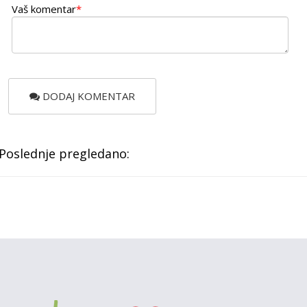
Vaš komentar
*
DODAJ KOMENTAR
Poslednje pregledano: