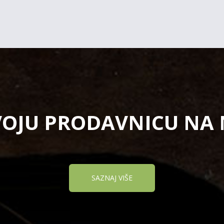
VOJU PRODAVNICU NA
SAZNAJ VIŠE