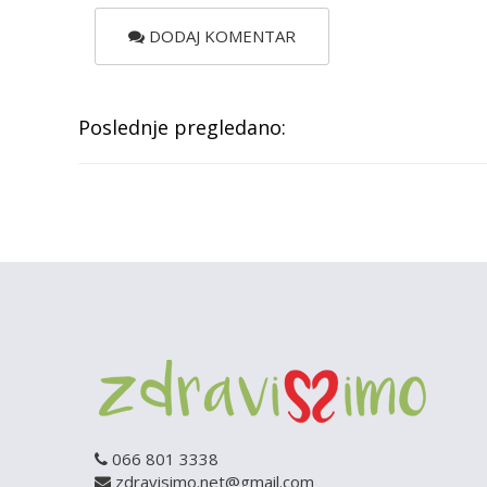
DODAJ KOMENTAR
Poslednje pregledano:
066 801 3338
zdravisimo.net@gmail.com