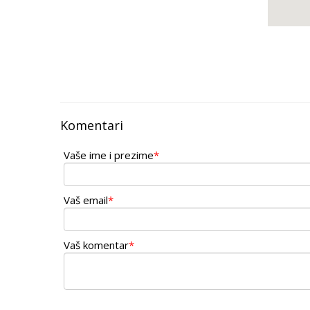
Komentari
Vaše ime i prezime
*
Vaš email
*
Vaš komentar
*