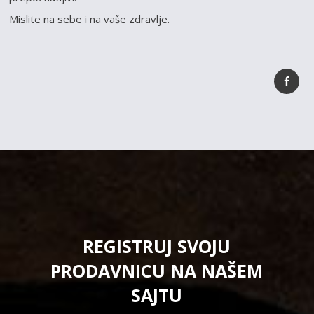
Mislite na sebe i na vaše zdravlje.
REGISTRUJ SVOJU
PRODAVNICU NA NAŠEM
SAJTU