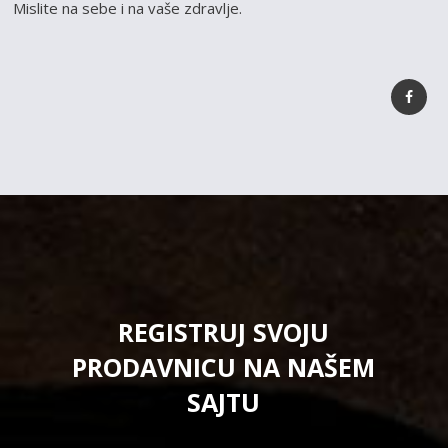
Mislite na sebe i na vaše zdravlje.
REGISTRUJ SVOJU
PRODAVNICU NA NAŠEM
SAJTU