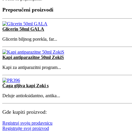
Preporučeni proizvodi
Glicerin 50ml GALA
Glicerin biljnog porekla, far...
Kapi antiparazitne 50ml ZokiS
Kapi za antiparazitni program...
Čaga gljiva kapi Zoki s
Deluje antioksidantno, antika...
Gde kupiti proizvod:
Registruj svoju prodavnicu
Registrujte svoj proizvod