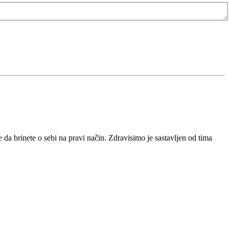
da brinete o sebi na pravi način. Zdravisimo je sastavljen od tima