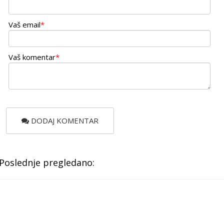
Vaš email
*
Vaš komentar
*
DODAJ KOMENTAR
Poslednje pregledano: