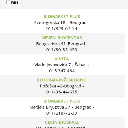
BiH
BIOMARKET PLUS
Svetogorska 18 - Beograd -
011/323-67-14
NEVEN-BIOCENTAR
Beogradska 41-Beograd -
011/30-35-450
VIVITA
Vlade Jovanovića 7 - Šabac -
015 347 464
BEOGRAD-INŽENJERING
Požeška 42-Beograd -
011/35-44-875
BIOMARKET PLUS
Maršala Birjuzova 37 - Beograd -
011/218-72-33
CECIN BIOŠPAJZ