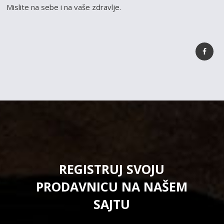
Mislite na sebe i na vaše zdravlje.
REGISTRUJ SVOJU
PRODAVNICU NA NAŠEM
SAJTU