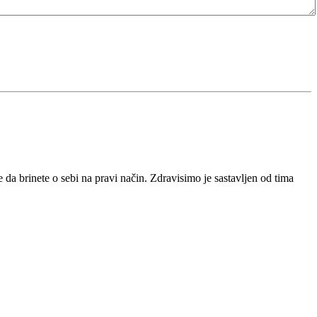
da brinete o sebi na pravi način. Zdravisimo je sastavljen od tima