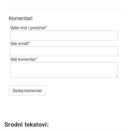
Komentari
Vaše ime i prezime
*
Vaš email
*
Vaš komentar
*
Dodaj komentar
Srodni tekstovi: