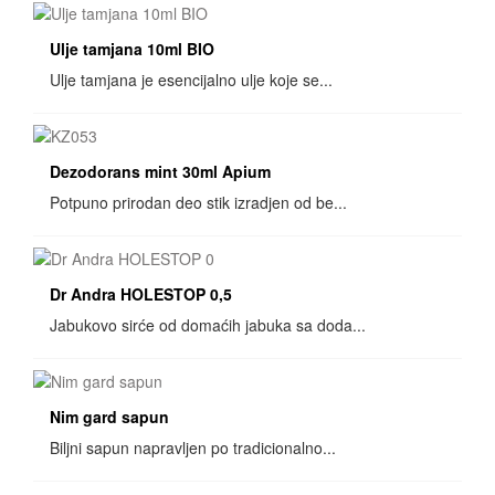
Ulje tamjana 10ml BIO
Ulje tamjana je esencijalno ulje koje se...
Dezodorans mint 30ml Apium
Potpuno prirodan deo stik izradjen od be...
Dr Andra HOLESTOP 0,5
Jabukovo sirće od domaćih jabuka sa doda...
Nim gard sapun
Biljni sapun napravljen po tradicionalno...