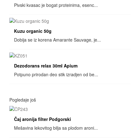
Pivski kvasac je bogat proteinima, esenc...
Kuzu organic 50g
Dobija se iz korena Amarante Sauvage, je...
Dezodorans relax 30ml Apium
Potpuno prirodan deo stik izradjen od be...
Pogledaje još
Čaj aronija filter Podgorski
Mešavina lekovitog bilja sa plodom aroni...