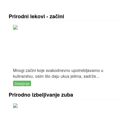
Prirodni lekovi - začini
Mnogi začini koje svakodnevno upotrebljavamo u
kulinarstvu, osim što daju ukus jelima, sadrže...
Detaljnije
Prirodno izbeljivanje zuba