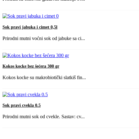
Sok pravi jabuka i cimet 0,5l
Prirodni mutni voćni sok od jabuke sa ci...
Kokos kocke bez šećera 300 gr
Kokos kocke su makrobiotički slatkiš fin...
Sok pravi cvekla 0.5
Prirodni mutni sok od cvekle. Sastav: cv...