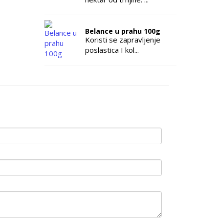
Belance u prahu 100g
Koristi se zapravljenje
poslastica I kol...