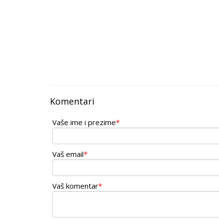
Komentari
Vaše ime i prezime
*
Vaš email
*
Vaš komentar
*