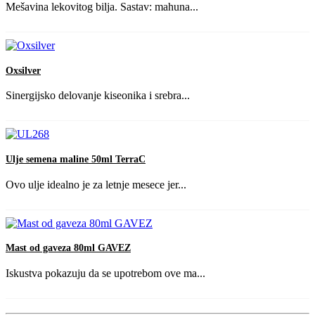
Mešavina lekovitog bilja. Sastav: mahuna...
Oxsilver
Sinergijsko delovanje kiseonika i srebra...
Ulje semena maline 50ml TerraC
Ovo ulje idealno je za letnje mesece jer...
Mast od gaveza 80ml GAVEZ
Iskustva pokazuju da se upotrebom ove ma...