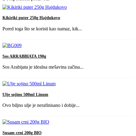
Kikiriki puter 250g Hajdukovo
Pored toga što se koristi kao namaz, kik...
Sos ARRABBIATA 190g
Sos Arabijata je idealna mešavina začina...
Ulje sojino 500ml Linum
Ovo biljno ulje je nerafinisano i dobije...
Susam crni 200g BIO