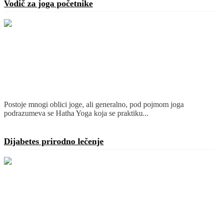
Vodič za joga početnike
Postoje mnogi oblici joge, ali generalno, pod pojmom joga
podrazumeva se Hatha Yoga koja se praktiku...
Detaljnije
Dijabetes prirodno lečenje