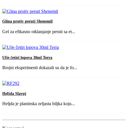
Glina protiv peruti Shenemil
Gel za efikasno otklanjanje peruti sa et...
Ulje četiri lopova 30ml Terra
Brojni eksperimenti dokazali su da je fo...
Heljda Slavuj
Heljda je planinska zeljasta biljka koju...