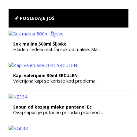
POGLEDAJE JOŠ
Sok malina 500ml Šljivko
Hladno ceđeni matični sok od maline. Mal...
Kapi valerijane 30ml SRCULEN
Valerijana kapi se koriste kod problema ...
Sapun od kozjeg mleka pantenol Ec
Ovaj sapun je potpuno prirodan proizvod ...