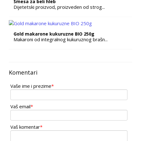
Smesa za beli hleb
Dijetetski proizvod, proizveden od strog...
Gold makarone kukuruzne BIO 250g
Makaroni od integralnog kukuruznog brašn...
Komentari
Vaše ime i prezime
*
Vaš email
*
Vaš komentar
*