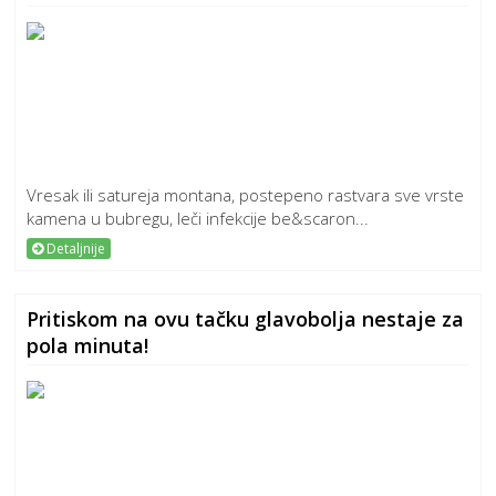
Vresak ili satureja montana, postepeno rastvara sve vrste
kamena u bubregu, leči infekcije be&scaron...
Detaljnije
Pritiskom na ovu tačku glavobolja nestaje za
pola minuta!