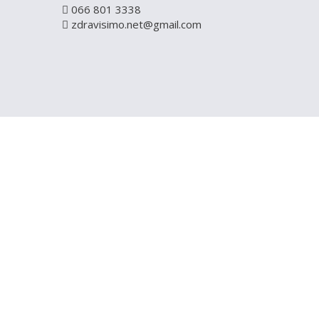
066 801 3338
zdravisimo.net@gmail.com
REGISTRUJ S