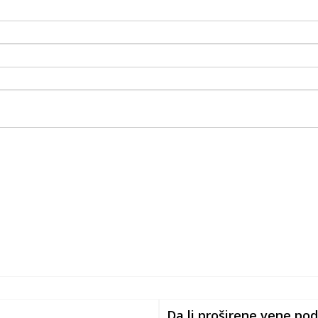
Da li proširene vene po