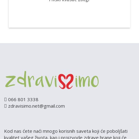
066 801 3338
zdravisimo.net@gmail.com
Kod nas ćete naći mnogo korisnih saveta koji će poboljšati
kvalitet vašeg života, kao i proizvode zdrave hrane koji će